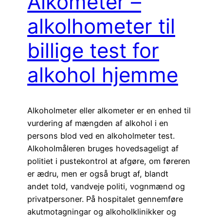
Alkometer –
alkolhometer til
billige test for
alkohol hjemme
Alkoholmeter eller alkometer er en enhed til
vurdering af mængden af alkohol i en
persons blod ved en alkoholmeter test.
Alkoholmåleren bruges hovedsageligt af
politiet i pustekontrol at afgøre, om føreren
er ædru, men er også brugt af, blandt
andet told, vandveje politi, vognmænd og
privatpersoner. På hospitalet gennemføre
akutmotagningar og alkoholklinikker og