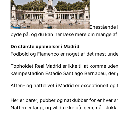
Enestående k
byde på, og du kan her læse mere om mange af 
De største oplevelser i Madrid
Fodbold og Flamenco er noget af det mest unde
Topholdet Real Madrid er ikke til at komme uden
kæmpestadion Estadio Santiago Bernabeu, der gi
Aften- og nattelivet i Madrid er exceptionelt og f
Her er barer, pubber og natklubber for enhver 
Natten er lang, og vil du ikke gå hjem, når klok