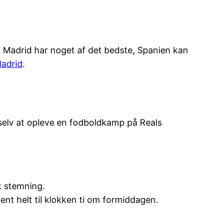
! Madrid har noget af det bedste, Spanien kan
 Madrid
.
 selv at opleve en fodboldkamp på Reals
k stemning.
ent helt til klokken ti om formiddagen.