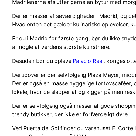
Madrilenerne afslutter gerne en bytur med morg
Der er masser af seværdigheder i Madrid, og de
Hvad enten det gælder kulinariske oplevelser, kul
Er du i Madrid for første gang, bør du ikke snyd
af nogle af verdens største kunstnere.
Desuden bør du opleve
Palacio Real
, kongeslotte
Derudover er der selvfølgelig Plaza Mayor, midde
Der er også en masse hyggelige fortovscaféer, du
lokale, hvor de slapper af og kigger på mennesk
Der er selvfølgelig også masser af gode shoppin
trendy butikker, der ikke er forfærdeligt dyre.
Ved Puerta del Sol finder du varehuset El Corte 