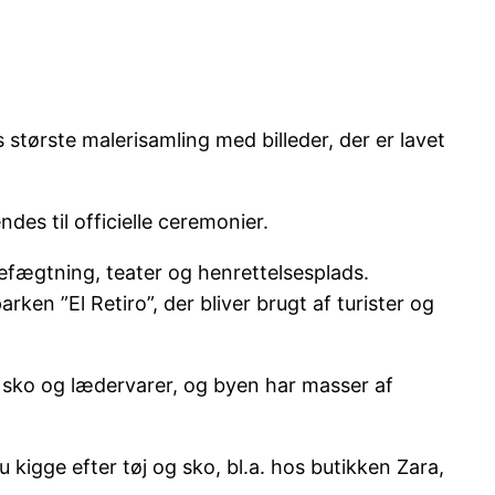
 største malerisamling med billeder, der er lavet
des til officielle ceremonier.
refægtning, teater og henrettelsesplads.
en ”El Retiro”, der bliver brugt af turister og
, sko og lædervarer, og byen har masser af
kigge efter tøj og sko, bl.a. hos butikken Zara,