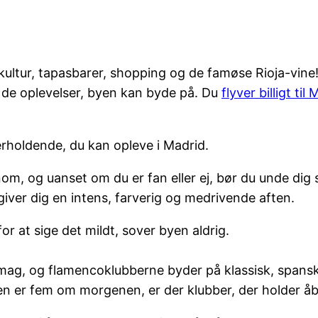
ultur, tapasbarer, shopping og de famøse Rioja-vine
de oplevelser, byen kan byde på. Du
flyver billigt til
rholdende, du kan opleve i Madrid.
om, og uanset om du er fan eller ej, bør du unde dig
ver dig en intens, farverig og medrivende aften.
or at sige det mildt, sover byen aldrig.
smag, og flamencoklubberne byder på klassisk, spans
ken er fem om morgenen, er der klubber, der holder åb