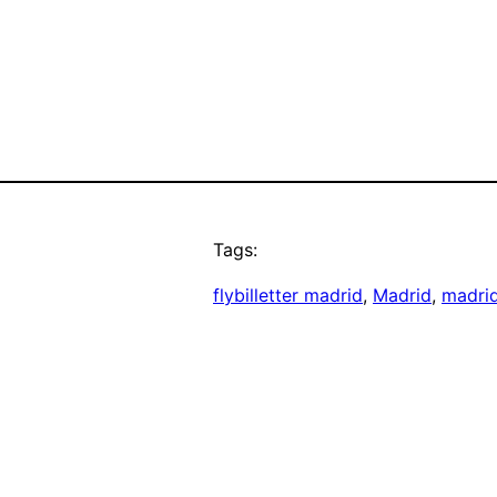
Tags:
flybilletter madrid
, 
Madrid
, 
madri